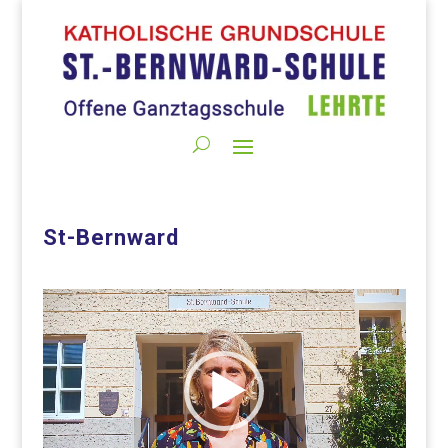
St-Bernward
Video-
Player