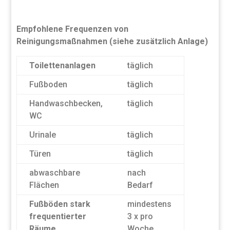
Empfohlene Frequenzen von
Reinigungsmaßnahmen (siehe zusätzlich Anlage)
Toilettenanlagen
täglich
Fußboden
täglich
Handwaschbecken,
täglich
WC
Urinale
täglich
Türen
täglich
abwaschbare
nach
Flächen
Bedarf
Fußböden stark
mindestens
frequentierter
3 x pro
Räume
Woche