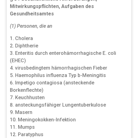
Mitwirkungspflichten, Aufgaben des
Gesundheitsamtes
(1) Personen, die an
Cholera
Diphtherie
Enteritis durch enterohämorrhagische E. coli
(EHEC)
virusbedingtem hämorrhagischen Fieber
Haemophilus influenza Typ b-Meningitis
Impetigo contagiosa (ansteckende
Borkenflechte)
Keuchhusten
ansteckungsfähiger Lungentuberkulose
Masern
Meningokokken-Infektion
Mumps
Paratyphus