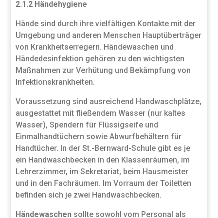
2.1.2 Händehygiene
Hände sind durch ihre vielfältigen Kontakte mit der
Umgebung und anderen Menschen Hauptüberträger
von Krankheitserregern. Händewaschen und
Händedesinfektion gehören zu den wichtigsten
Maßnahmen zur Verhütung und Bekämpfung von
Infektionskrankheiten.
Voraussetzung sind ausreichend Handwaschplätze,
ausgestattet mit fließendem Wasser (nur kaltes
Wasser), Spendern für Flüssigseife und
Einmalhandtüchern sowie Abwurfbehältern für
Handtücher. In der St.-Bernward-Schule gibt es je
ein Handwaschbecken in den Klassenräumen, im
Lehrerzimmer, im Sekretariat, beim Hausmeister
und in den Fachräumen. Im Vorraum der Toiletten
befinden sich je zwei Handwaschbecken.
Händewaschen
sollte sowohl vom Personal als