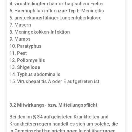
virusbedingtem hämorrhagischem Fieber
Haemophilus influenzae Typ b-Meningitis
ansteckungsfähiger Lungentuberkulose
Masern
Meningokokken-Infektion
Mumps
Paratyphus
Pest
Poliomyelitis
Shigellose
Typhus abdominalis
Virushepatitis A oder E aufgetreten ist.
3.2
Mitwirkungs- bzw. Mitteilungspflicht
Bei den im § 34 aufgelisteten Krankheiten und
Krankheitserregern handelt es sich um solche, die
in Gemeinschaftseinrichtungen leicht übertragen