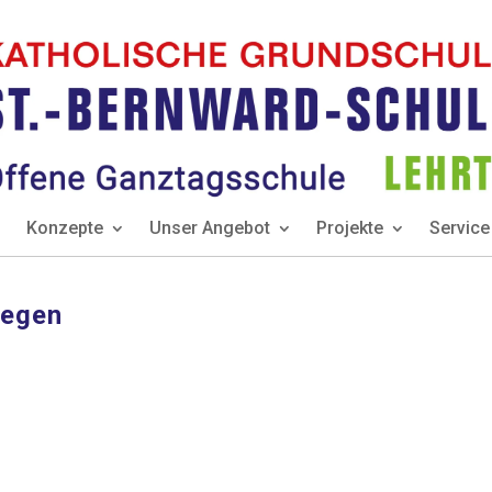
Konzepte
Unser Angebot
Projekte
Service
Segen